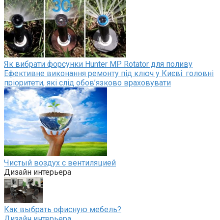
Як вибрати форсунки Hunter MP Rotator для поливу
Ефективне виконання ремонту під ключ у Києві: головні
пріоритети, які слід обов’язково враховувати
Чистый воздух с вентиляцией
Дизайн интерьера
Как выбрать офисную мебель?
Дизайн интерьера