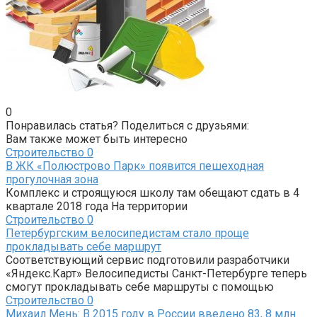
0
Понравилась статья? Поделиться с друзьями:
Вам также может быть интересно
Строительство
0
В ЖК «Полюстрово Парк» появится пешеходная
прогулочная зона
Комплекс и строящуюся школу там обещают сдать в 4
квартале 2018 года На территории
Строительство
0
Петербургским велосипедистам стало проще
прокладывать себе маршрут
Соответствующий сервис подготовили разработчики
«Яндекс.Карт» Велосипедисты Санкт-Петербурге теперь
смогут прокладывать себе маршруты с помощью
Строительство
0
Михаил Мень: В 2015 году в России введено 83, 8 млн