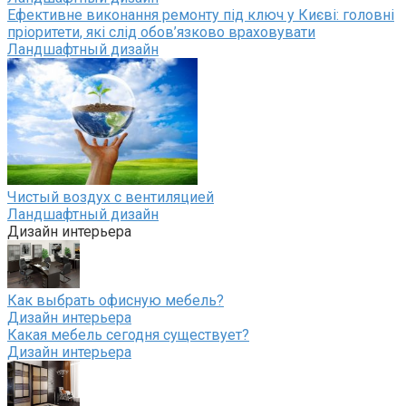
Ефективне виконання ремонту під ключ у Києві: головні
пріоритети, які слід обов’язково враховувати
Ландшафтный дизайн
Чистый воздух с вентиляцией
Ландшафтный дизайн
Дизайн интерьера
Как выбрать офисную мебель?
Дизайн интерьера
Какая мебель сегодня существует?
Дизайн интерьера