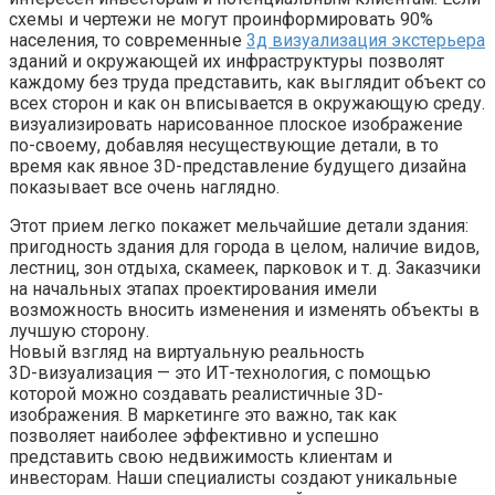
схемы и чертежи не могут проинформировать 90%
населения, то современные
3д визуализация экстерьера
зданий и окружающей их инфраструктуры позволят
каждому без труда представить, как выглядит объект со
всех сторон и как он вписывается в окружающую среду.
визуализировать нарисованное плоское изображение
по-своему, добавляя несуществующие детали, в то
время как явное 3D-представление будущего дизайна
показывает все очень наглядно.
Этот прием легко покажет мельчайшие детали здания:
пригодность здания для города в целом, наличие видов,
лестниц, зон отдыха, скамеек, парковок и т. д. Заказчики
на начальных этапах проектирования имели
возможность вносить изменения и изменять объекты в
лучшую сторону.
Новый взгляд на виртуальную реальность
3D-визуализация — это ИТ-технология, с помощью
которой можно создавать реалистичные 3D-
изображения. В маркетинге это важно, так как
позволяет наиболее эффективно и успешно
представить свою недвижимость клиентам и
инвесторам. Наши специалисты создают уникальные