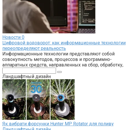
Новости
0
Цифровой водоворот: как информационные технологии
переопределяют реальность
Информационные технологии представляют собой
совокупность методов, процессов и программно-
аппаратных средств, направленных на сбор, обработку,
Поиск:
Ландшафтный дизайн
Як вибрати форсунки Hunter MP Rotator для поливу
Ландшафтный дизайн