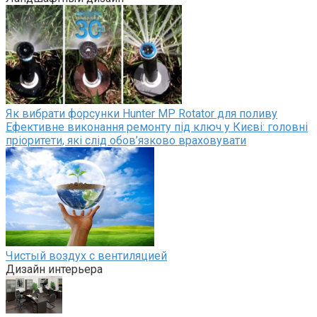
Як вибрати форсунки Hunter MP Rotator для поливу
Ефективне виконання ремонту під ключ у Києві: головні
пріоритети, які слід обов’язково враховувати
Чистый воздух с вентиляцией
Дизайн интерьера