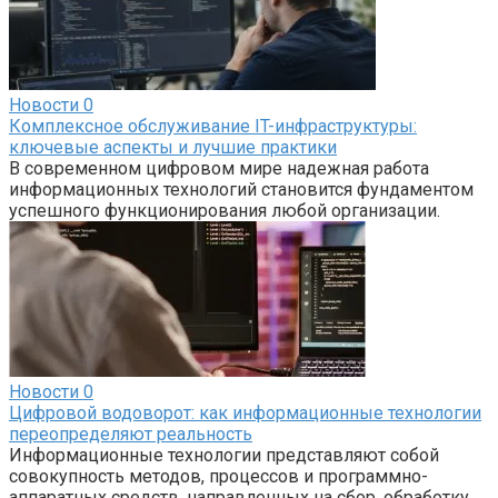
Новости
0
Комплексное обслуживание IT-инфраструктуры:
ключевые аспекты и лучшие практики
В современном цифровом мире надежная работа
информационных технологий становится фундаментом
успешного функционирования любой организации.
Новости
0
Цифровой водоворот: как информационные технологии
переопределяют реальность
Информационные технологии представляют собой
совокупность методов, процессов и программно-
аппаратных средств, направленных на сбор, обработку,