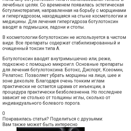
лечебных целях. Со временем появилась эстетическая
ботулинотерапия, направленная на борьбу с морщинами
и гипергидрозом, находящаяся на стыке косметологии и
медицины. Для лечения гипергидроза ботулотоксин
вводят в подмышки, ладони и стопы.
В косметологии ботулотоксин не используется в чистом
виде. Все препараты содержат стабилизированный и
очищенный токсин типа А.
Ботулотоксин вводят внутримышечно или, реже,
подкожно с помощью микроигл. Основные препараты
для лечения ботулотоксина: Ботокс, Диспорт, Ксеомин,
Релатокс. Позволяет убрать морщины на лице, шее и
зоне декольте. Благодаря очень тонким иглам
практически не остается шрама от инъекции, а
процедура практически безболезненна. Но последнее
зависит не столько от толщины иглы, сколько от
индивидуального болевого порога.
0
Понравилась статья? Поделиться с друзьями:
Вам также может быть интересно