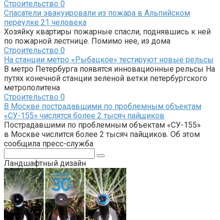
Строительство
0
Спасатели эвакуировали из пожара в Альпийском
переулке 21 человека
Хозяйку квартиры пожарные спасли, поднявшись к ней
по пожарной лестнице. Помимо нее, из дома
Строительство
0
На станции метро «Рыбацкое» тестируют новые рельсы
В метро Петербурга появятся инновационные рельсы На
путях конечной станции зеленой ветки петербургского
метрополитена
Строительство
0
В Москве пострадавшими по проблемным объектам
«СУ-155» числятся более 2 тысяч пайщиков
Пострадавшими по проблемным объектам «СУ-155»
в Москве числится более 2 тысяч пайщиков. Об этом
сообщила пресс-служба
Поиск:
Ландшафтный дизайн