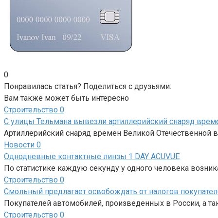
0
Понравилась статья? Поделиться с друзьями:
Вам также может быть интересно
Строительство
0
С улицы Тельмана вывезли артиллерийский снаряд врем
Артиллерийский снаряд времен Великой Отечественной 
Новости
0
Однодневные контактные линзы 1 DAY ACUVUE
По статистике каждую секунду у одного человека возни
Строительство
0
Смольный предлагает освобождать от налогов покупател
Покупателей автомобилей, произведенных в России, а та
Строительство
0