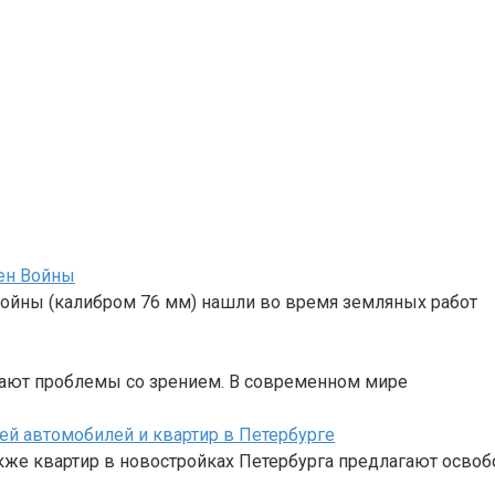
ен Войны
войны (калибром 76 мм) нашли во время земляных работ
кают проблемы со зрением. В современном мире
ей автомобилей и квартир в Петербурге
кже квартир в новостройках Петербурга предлагают освоб