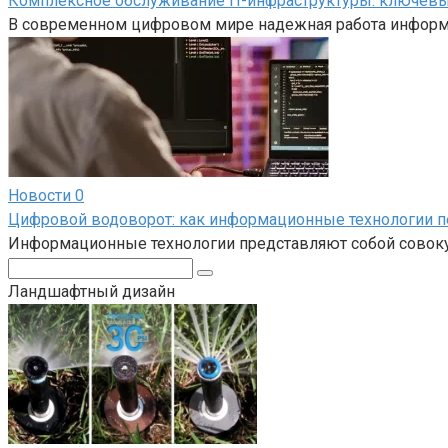
Комплексное обслуживание IT-инфраструктуры: ключевы
В современном цифровом мире надежная работа информ
Новости
0
Цифровой водоворот: как информационные технологии 
Информационные технологии представляют собой совокуп
Поиск:
Ландшафтный дизайн