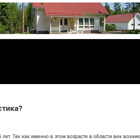
стика?
лет. Так как именно в этом возрасте в области век возн