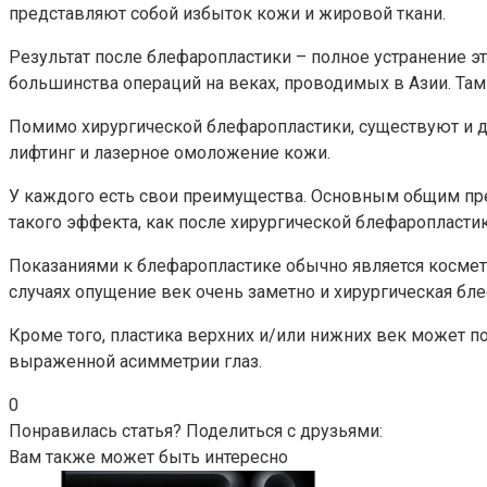
представляют собой избыток кожи и жировой ткани.
Результат после блефаропластики – полное устранение э
большинства операций на веках, проводимых в Азии. Там
Помимо хирургической блефаропластики, существуют и
лифтинг и лазерное омоложение кожи.
У каждого есть свои преимущества. Основным общим преи
такого эффекта, как после хирургической блефаропластик
Показаниями к блефаропластике обычно является космети
случаях опущение век очень заметно и хирургическая б
Кроме того, пластика верхних и/или нижних век может п
выраженной асимметрии глаз.
0
Понравилась статья? Поделиться с друзьями:
Вам также может быть интересно