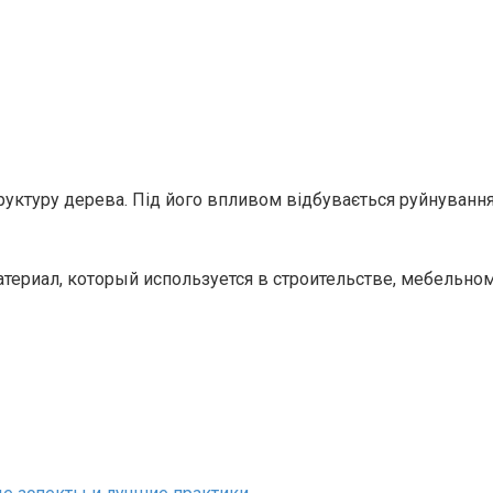
руктуру дерева. Під його впливом відбувається руйнуванн
атериал, который используется в строительстве, мебельно