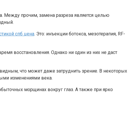
а. Между прочим, замена разреза является целью
одный.
тикой спб цена
. Это: инъекции ботокса, мезотерапия, RF-
емя восстановления. Однако ни один из них не даст
видным, что может даже затруднить зрение. В некоторых
ными изменениями века.
збыточных морщинах вокруг глаз. А также при ярко