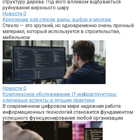
структуру дерева. Під його впливом відбувається
руйнування верхнього шару
Новости
0
Крепление для стекла: виды, выбор и монтаж
Стекло — это хрупкий, но одновременно очень прочный
материал, который используется в строительстве,
мебельном
Новости
0
Комплексное обслуживание IT-инфраструктуры:
ключевые аспекты и лучшие практики
В современном цифровом мире надежная работа
информационных технологий становится фундаментом
успешного функционирования любой организации.