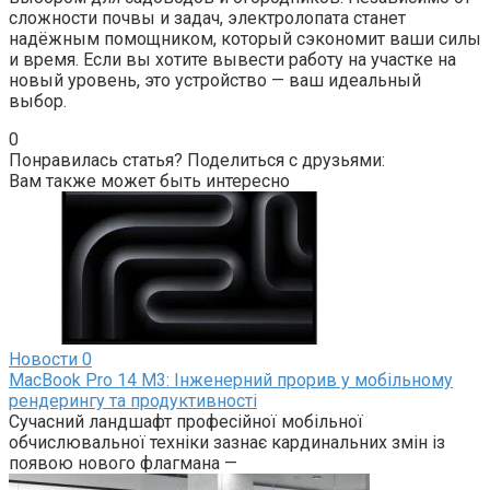
сложности почвы и задач, электролопата станет
надёжным помощником, который сэкономит ваши силы
и время. Если вы хотите вывести работу на участке на
новый уровень, это устройство — ваш идеальный
выбор.
0
Понравилась статья? Поделиться с друзьями:
Вам также может быть интересно
Новости
0
MacBook Pro 14 M3: Інженерний прорив у мобільному
рендерингу та продуктивності
Сучасний ландшафт професійної мобільної
обчислювальної техніки зазнає кардинальних змін із
появою нового флагмана —