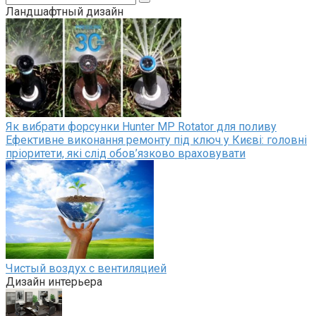
Ландшафтный дизайн
Як вибрати форсунки Hunter MP Rotator для поливу
Ефективне виконання ремонту під ключ у Києві: головні
пріоритети, які слід обов’язково враховувати
Чистый воздух с вентиляцией
Дизайн интерьера