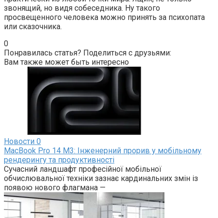
звонящий, но видя собеседника. Ну такого
просвещенного человека можно принять за психопата
или сказочника.
0
Понравилась статья? Поделиться с друзьями:
Вам также может быть интересно
Новости
0
MacBook Pro 14 M3: Інженерний прорив у мобільному
рендерингу та продуктивності
Сучасний ландшафт професійної мобільної
обчислювальної техніки зазнає кардинальних змін із
появою нового флагмана —