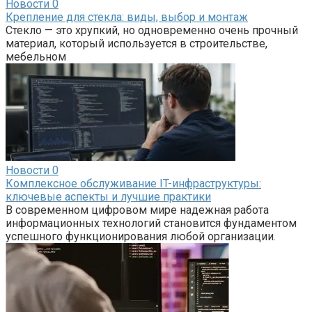
Новости
0
Крепление для стекла: виды, выбор и монтаж
Стекло — это хрупкий, но одновременно очень прочный
материал, который используется в строительстве,
мебельном
Новости
0
Комплексное обслуживание IT-инфраструктуры:
ключевые аспекты и лучшие практики
В современном цифровом мире надежная работа
информационных технологий становится фундаментом
успешного функционирования любой организации.