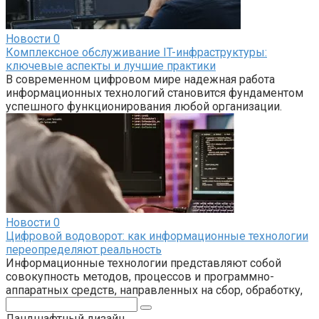
Новости
0
Комплексное обслуживание IT-инфраструктуры:
ключевые аспекты и лучшие практики
В современном цифровом мире надежная работа
информационных технологий становится фундаментом
успешного функционирования любой организации.
Новости
0
Цифровой водоворот: как информационные технологии
переопределяют реальность
Информационные технологии представляют собой
совокупность методов, процессов и программно-
аппаратных средств, направленных на сбор, обработку,
Поиск:
Ландшафтный дизайн