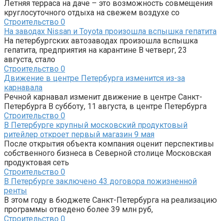
Летняя терраса на даче – это возможность совмещения
круглосуточного отдыха на свежем воздухе со
Строительство
0
На заводах Nissan и Toyota произошла вспышка гепатита
На петербургских автозаводах произошла вспышка
гепатита, предприятия на карантине В четверг, 23
августа, стало
Строительство
0
Движение в центре Петербурга изменится из-за
карнавала
Речной карнавал изменит движение в центре Санкт-
Петербурга В субботу, 11 августа, в центре Петербурга
Строительство
0
В Петербурге крупный московский продуктовый
ритейлер откроет первый магазин 9 мая
После открытия объекта компания оценит перспективы
собственного бизнеса в Северной столице Московская
продуктовая сеть
Строительство
0
В Петербурге заключено 43 договора пожизненной
ренты
В этом году в бюджете Санкт-Петербурга на реализацию
программы отведено более 39 млн руб,
Строительство
0