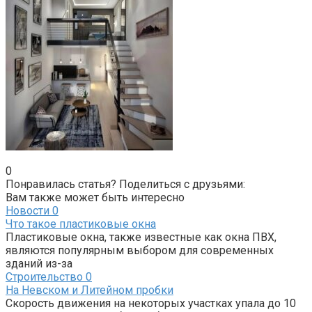
0
Понравилась статья? Поделиться с друзьями:
Вам также может быть интересно
Новости
0
Что такое пластиковые окна
Пластиковые окна, также известные как окна ПВХ,
являются популярным выбором для современных
зданий из-за
Строительство
0
На Невском и Литейном пробки
Скорость движения на некоторых участках упала до 10