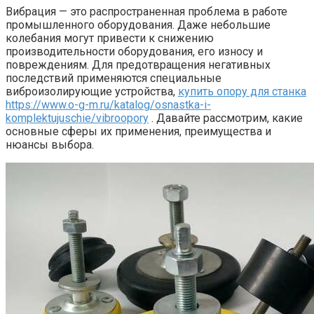
Вибрация — это распространенная проблема в работе
промышленного оборудования. Даже небольшие
колебания могут привести к снижению
производительности оборудования, его износу и
повреждениям. Для предотвращения негативных
последствий применяются специальные
виброизолирующие устройства,
купить опору для станка
https://www.o-g-m.ru/katalog/osnastka-i-
komplektujuschie/vibroopory
. Давайте рассмотрим, какие
основные сферы их применения, преимущества и
нюансы выбора.