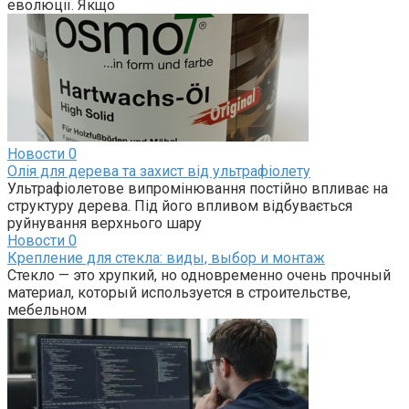
еволюції. Якщо
Новости
0
Олія для дерева та захист від ультрафіолету
Ультрафіолетове випромінювання постійно впливає на
структуру дерева. Під його впливом відбувається
руйнування верхнього шару
Новости
0
Крепление для стекла: виды, выбор и монтаж
Стекло — это хрупкий, но одновременно очень прочный
материал, который используется в строительстве,
мебельном