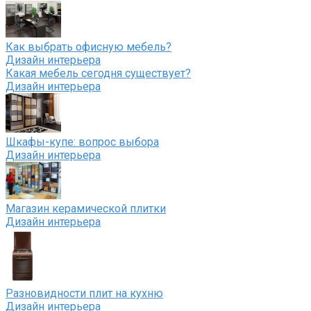
Как выбрать офисную мебель?
Дизайн интерьера
Какая мебель сегодня существует?
Дизайн интерьера
Шкафы-купе: вопрос выбора
Дизайн интерьера
Магазин керамической плитки
Дизайн интерьера
Разновидности плит на кухню
Дизайн интерьера