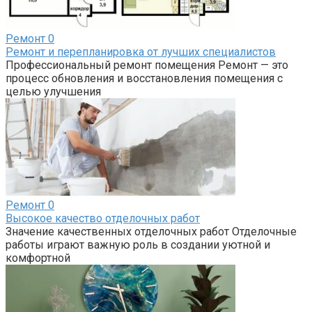
Ремонт
0
Ремонт и перепланировка от лучших специалистов
Профессиональный ремонт помещения Ремонт — это
процесс обновления и восстановления помещения с
целью улучшения
Ремонт
0
Высокое качество отделочных работ
Значение качественных отделочных работ Отделочные
работы играют важную роль в создании уютной и
комфортной