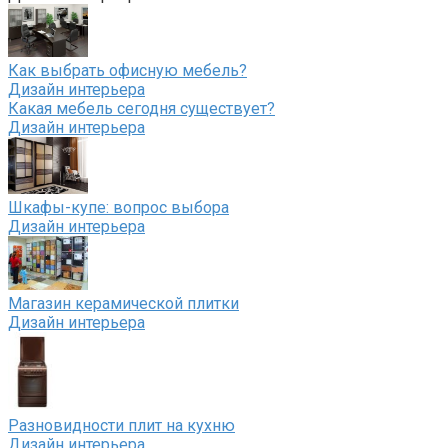
Как выбрать офисную мебель?
Дизайн интерьера
Какая мебель сегодня существует?
Дизайн интерьера
Шкафы-купе: вопрос выбора
Дизайн интерьера
Магазин керамической плитки
Дизайн интерьера
Разновидности плит на кухню
Дизайн интерьера