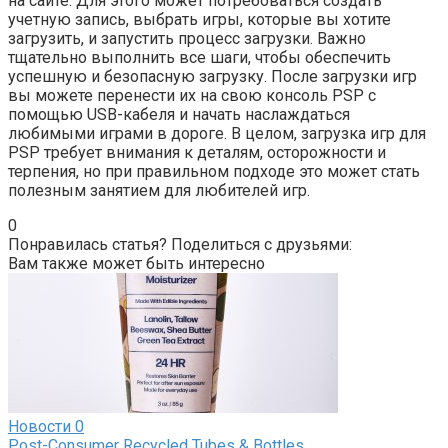
на сайте. Для этого может потребоваться создать
учетную запись, выбрать игры, которые вы хотите
загрузить, и запустить процесс загрузки. Важно
тщательно выполнить все шаги, чтобы обеспечить
успешную и безопасную загрузку. После загрузки игр
вы можете перенести их на свою консоль PSP с
помощью USB-кабеля и начать наслаждаться
любимыми играми в дороге. В целом, загрузка игр для
PSP требует внимания к деталям, осторожности и
терпения, но при правильном подходе это может стать
полезным занятием для любителей игр.
0
Понравилась статья? Поделиться с друзьями:
Вам также может быть интересно
Новости
0
Post-Consumer Recycled Tubes & Bottles