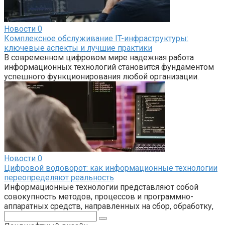
Новости
0
Комплексное обслуживание IT-инфраструктуры:
ключевые аспекты и лучшие практики
В современном цифровом мире надежная работа
информационных технологий становится фундаментом
успешного функционирования любой организации.
Новости
0
Цифровой водоворот: как информационные технологии
переопределяют реальность
Информационные технологии представляют собой
совокупность методов, процессов и программно-
аппаратных средств, направленных на сбор, обработку,
Поиск: