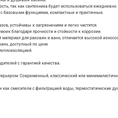
сть, так как сантехника будет использоваться ежедневно.
с базовыми функциями, компактные и практичные.
зов, устойчивы к загрязнениям и легко чистятся.
оек благодаря прочности и стойкости к коррозии.
материал для раковин и ванн, отличается высокой износо
анн, доступный по цене.
теплоизоляцией.
ителей с гарантией качества.
терьером. Современный, классический или минималистичны
 как смесители с фильтрацией воды, термостатические д