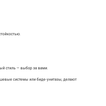
стойкостью.
й стиль — выбор за вами.
ушевые системы или биде-унитазы, делают