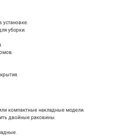
 установке.
ля уборки.
.
омов.
крытия.
или компактные накладные модели.
ить двойные раковины.
ладные.