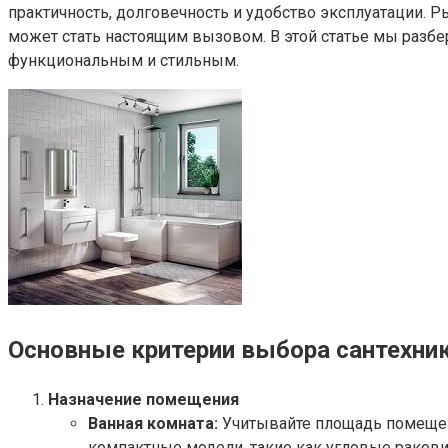
практичность, долговечность и удобство эксплуатации. 
может стать настоящим вызовом. В этой статье мы разб
функциональным и стильным.
Основные критерии выбора сантехни
Назначение помещения
Ванная комната:
Учитывайте площадь помещен
компактные модели, такие как угловые раков