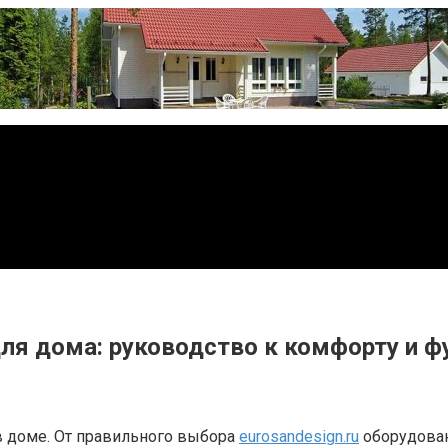
ля дома: руководство к комфорту и 
в доме. От правильного выбора
eurosandesign.ru
оборудовани