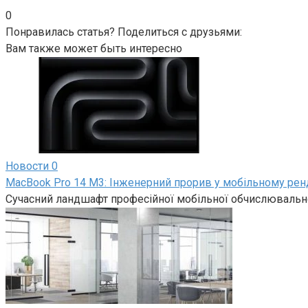
0
Понравилась статья? Поделиться с друзьями:
Вам также может быть интересно
Новости
0
MacBook Pro 14 M3: Інженерний прорив у мобільному рен
Сучасний ландшафт професійної мобільної обчислювально