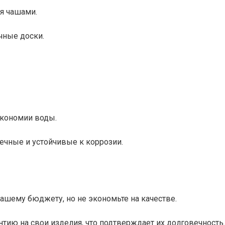
я чашами.
чные доски.
экономии воды.
чные и устойчивые к коррозии.
вашему бюджету, но не экономьте на качестве.
ию на свои изделия, что подтверждает их долговечность.