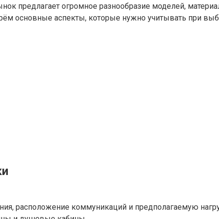
Рынок предлагает огромное разнообразие моделей, материа
ерём основные аспекты, которые нужно учитывать при выб
ки
ия, расположение коммуникаций и предполагаемую нагру
ины и душевые кабины.