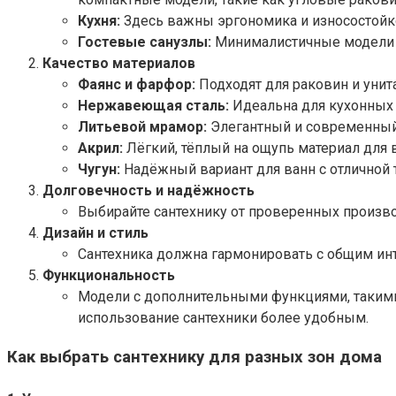
Кухня:
Здесь важны эргономика и износостойко
Гостевые санузлы:
Минималистичные модели 
Качество материалов
Фаянс и фарфор:
Подходят для раковин и унита
Нержавеющая сталь:
Идеальна для кухонных м
Литьевой мрамор:
Элегантный и современный 
Акрил:
Лёгкий, тёплый на ощупь материал для в
Чугун:
Надёжный вариант для ванн с отличной 
Долговечность и надёжность
Выбирайте сантехнику от проверенных производ
Дизайн и стиль
Сантехника должна гармонировать с общим ин
Функциональность
Модели с дополнительными функциями, такими
использование сантехники более удобным.
Как выбрать сантехнику для разных зон дома