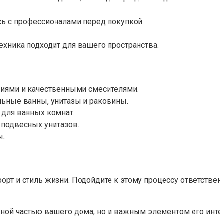
сь с профессионалами перед покупкой.
ехника подходит для вашего пространства.
иями и качественными смесителями.
ьные ванны, унитазы и раковины.
для ванных комнат.
 подвесных унитазов.
ы.
рт и стиль жизни. Подойдите к этому процессу ответствен
ичной частью вашего дома, но и важным элементом его инт