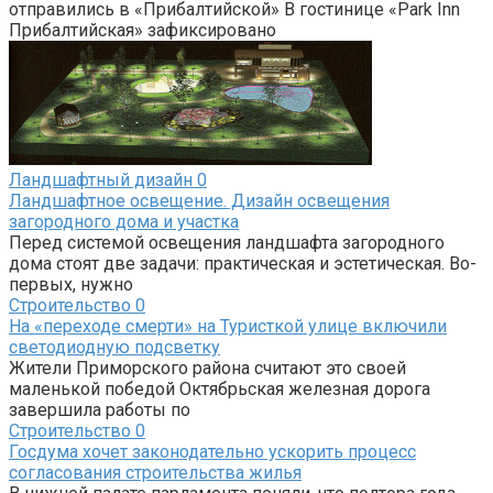
отправились в «Прибалтийской» В гостинице «Park Inn
Прибалтийская» зафиксировано
Ландшафтный дизайн
0
Ландшафтное освещение. Дизайн освещения
загородного дома и участка
Перед системой освещения ландшафта загородного
дома стоят две задачи: практическая и эстетическая. Во-
первых, нужно
Строительство
0
На «переходе смерти» на Туристкой улице включили
светодиодную подсветку
Жители Приморского района считают это своей
маленькой победой Октябрьская железная дорога
завершила работы по
Строительство
0
Госдума хочет законодательно ускорить процесс
согласования строительства жилья