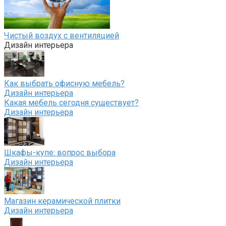
Чистый воздух с вентиляцией
Дизайн интерьера
Как выбрать офисную мебель?
Дизайн интерьера
Какая мебель сегодня существует?
Дизайн интерьера
Шкафы-купе: вопрос выбора
Дизайн интерьера
Магазин керамической плитки
Дизайн интерьера