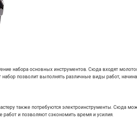
ие набора основных инструментов. Сюда входят молоток, 
тот набор позволит выполнять различные виды работ, начин
теру также потребуются электроинструменты. Сюда можно
е работ и позволяют сэкономить время и усилия.