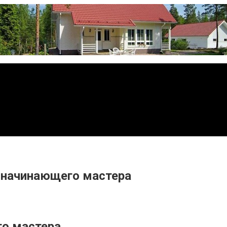
 начинающего мастера
о мастера