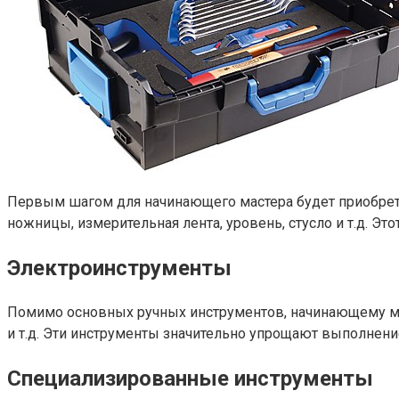
Первым шагом для начинающего мастера будет приобретен
ножницы, измерительная лента, уровень, стусло и т.д. Э
Электроинструменты
Помимо основных ручных инструментов, начинающему мас
и т.д. Эти инструменты значительно упрощают выполнени
Специализированные инструменты