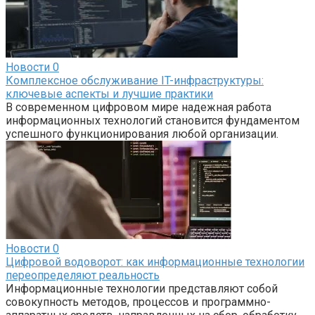
Новости
0
Комплексное обслуживание IT-инфраструктуры:
ключевые аспекты и лучшие практики
В современном цифровом мире надежная работа
информационных технологий становится фундаментом
успешного функционирования любой организации.
Новости
0
Цифровой водоворот: как информационные технологии
переопределяют реальность
Информационные технологии представляют собой
совокупность методов, процессов и программно-