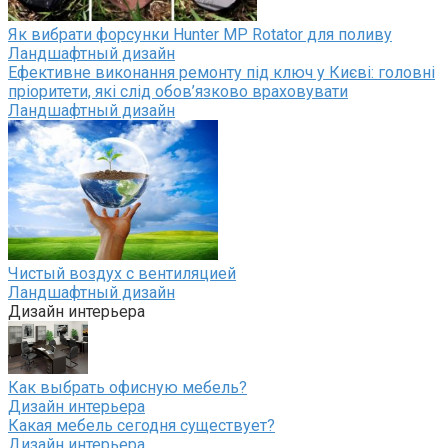
Як вибрати форсунки Hunter MP Rotator для поливу
Ландшафтный дизайн
Ефективне виконання ремонту під ключ у Києві: головні
пріоритети, які слід обов’язково враховувати
Ландшафтный дизайн
Чистый воздух с вентиляцией
Ландшафтный дизайн
Дизайн интерьера
Как выбрать офисную мебель?
Дизайн интерьера
Какая мебель сегодня существует?
Дизайн интерьера