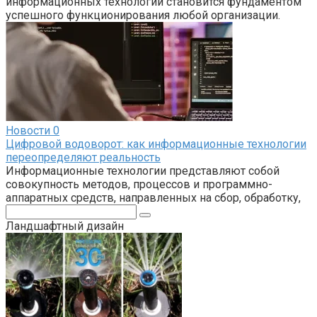
информационных технологий становится фундаментом
успешного функционирования любой организации.
Новости
0
Цифровой водоворот: как информационные технологии
переопределяют реальность
Информационные технологии представляют собой
совокупность методов, процессов и программно-
аппаратных средств, направленных на сбор, обработку,
Поиск:
Ландшафтный дизайн