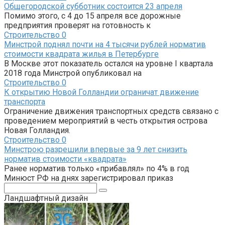
Общегородской субботник состоится 23 апреля
Помимо этого, с 4 до 15 апреля все дорожные
предприятия проверят на готовность к
Строительство
0
Минстрой поднял почти на 4 тысячи рублей норматив
стоимости квадрата жилья в Петербурге
В Москве этот показатель остался на уровне I квартала
2018 года Минстрой опубликовал на
Строительство
0
К открытию Новой Голландии ограничат движение
транспорта
Ограничение движения транспортных средств связано с
проведением мероприятий в честь открытия острова
Новая Голландия.
Строительство
0
Минстрою разрешили впервые за 9 лет снизить
норматив стоимости «квадрата»
Ранее норматив только «прибавлял» по 4% в год
Минюст РФ на днях зарегистрировал приказ
Поиск:
Ландшафтный дизайн