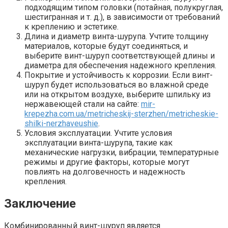
подходящим типом головки (потайная, полукруглая,
шестигранная и т. д.), в зависимости от требований
к креплению и эстетике.
Длина и диаметр винта-шурупа. Учтите толщину
материалов, которые будут соединяться, и
выберите винт-шуруп соответствующей длины и
диаметра для обеспечения надежного крепления.
Покрытие и устойчивость к коррозии. Если винт-
шуруп будет использоваться во влажной среде
или на открытом воздухе, выберите шпильку из
нержавеющей стали на сайте:
mir-
krepezha.com.ua/metricheskij-sterzhen/metricheskie-
shilki-nerzhaveushie
.
Условия эксплуатации. Учтите условия
эксплуатации винта-шурупа, такие как
механические нагрузки, вибрации, температурные
режимы и другие факторы, которые могут
повлиять на долговечность и надежность
крепления.
Заключение
Комбинированный винт-шуруп является