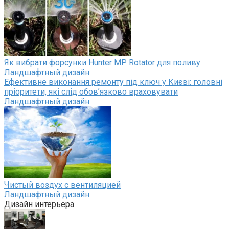
Як вибрати форсунки Hunter MP Rotator для поливу
Ландшафтный дизайн
Ефективне виконання ремонту під ключ у Києві: головні
пріоритети, які слід обов’язково враховувати
Ландшафтный дизайн
Чистый воздух с вентиляцией
Ландшафтный дизайн
Дизайн интерьера