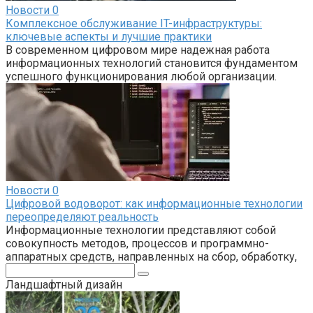
Новости
0
Комплексное обслуживание IT-инфраструктуры:
ключевые аспекты и лучшие практики
В современном цифровом мире надежная работа
информационных технологий становится фундаментом
успешного функционирования любой организации.
Новости
0
Цифровой водоворот: как информационные технологии
переопределяют реальность
Информационные технологии представляют собой
совокупность методов, процессов и программно-
аппаратных средств, направленных на сбор, обработку,
Поиск:
Ландшафтный дизайн