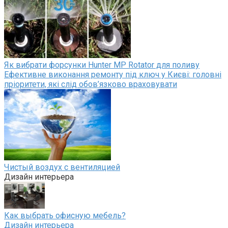
Як вибрати форсунки Hunter MP Rotator для поливу
Ефективне виконання ремонту під ключ у Києві: головні
пріоритети, які слід обов’язково враховувати
Чистый воздух с вентиляцией
Дизайн интерьера
Как выбрать офисную мебель?
Дизайн интерьера