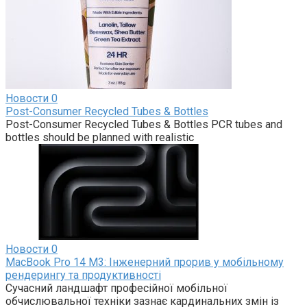
Новости
0
Post-Consumer Recycled Tubes & Bottles
Post-Consumer Recycled Tubes & Bottles PCR tubes and
bottles should be planned with realistic
Новости
0
MacBook Pro 14 M3: Інженерний прорив у мобільному
рендерингу та продуктивності
Сучасний ландшафт професійної мобільної
обчислювальної техніки зазнає кардинальних змін із