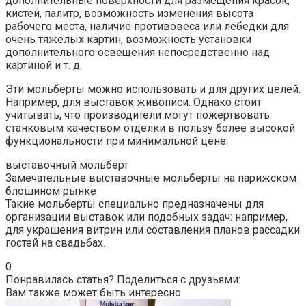
дополнительные поверхности для размещения красок,
кистей, палитр, возможность изменения высота
рабочего места, наличие противовеса или лебедки для
очень тяжелых картин, возможность установки
дополнительного освещения непосредственно над
картиной и т. д.
Эти мольберты можно использовать и для других целей.
Например, для выставок живописи. Однако стоит
учитывать, что производители могут пожертвовать
станковым качеством отделки в пользу более высокой
функциональности при минимальной цене.
выставочный мольберт
Замечательные выставочные мольберты на парижском
блошином рынке
Такие мольберты специально предназначены для
организации выставок или подобных задач: например,
для украшения витрин или составления планов рассадки
гостей на свадьбах.
0
Понравилась статья? Поделиться с друзьями:
Вам также может быть интересно