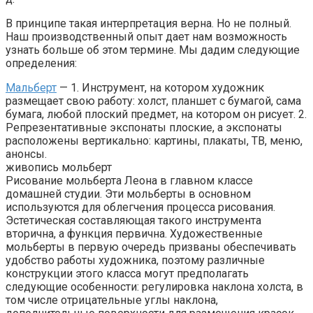
В принципе такая интерпретация верна. Но не полный.
Наш производственный опыт дает нам возможность
узнать больше об этом термине. Мы дадим следующие
определения:
Мальберт
— 1. Инструмент, на котором художник
размещает свою работу: холст, планшет с бумагой, сама
бумага, любой плоский предмет, на котором он рисует. 2.
Репрезентативные экспонаты плоские, а экспонаты
расположены вертикально: картины, плакаты, ТВ, меню,
анонсы.
живопись мольберт
Рисование мольберта Леона в главном классе
домашней студии. Эти мольберты в основном
используются для облегчения процесса рисования.
Эстетическая составляющая такого инструмента
вторична, а функция первична. Художественные
мольберты в первую очередь призваны обеспечивать
удобство работы художника, поэтому различные
конструкции этого класса могут предполагать
следующие особенности: регулировка наклона холста, в
том числе отрицательные углы наклона,