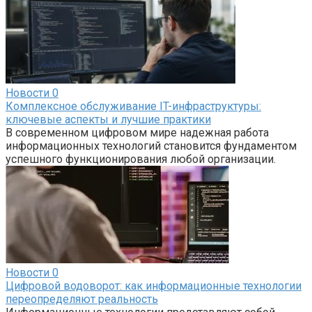
Новости
0
Комплексное обслуживание IT-инфраструктуры:
ключевые аспекты и лучшие практики
В современном цифровом мире надежная работа
информационных технологий становится фундаментом
успешного функционирования любой организации.
Новости
0
Цифровой водоворот: как информационные технологии
переопределяют реальность