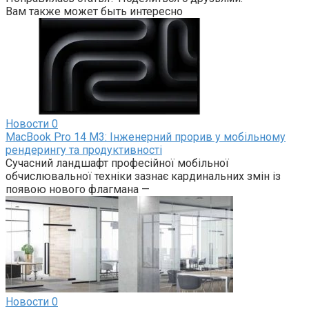
Вам также может быть интересно
Новости
0
MacBook Pro 14 M3: Інженерний прорив у мобільному
рендерингу та продуктивності
Сучасний ландшафт професійної мобільної
обчислювальної техніки зазнає кардинальних змін із
появою нового флагмана —
Новости
0