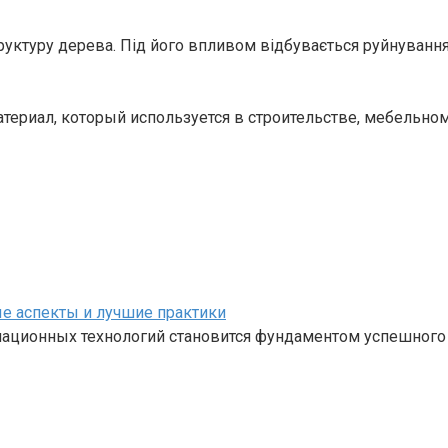
руктуру дерева. Під його впливом відбувається руйнуванн
атериал, который используется в строительстве, мебельно
е аспекты и лучшие практики
ационных технологий становится фундаментом успешного