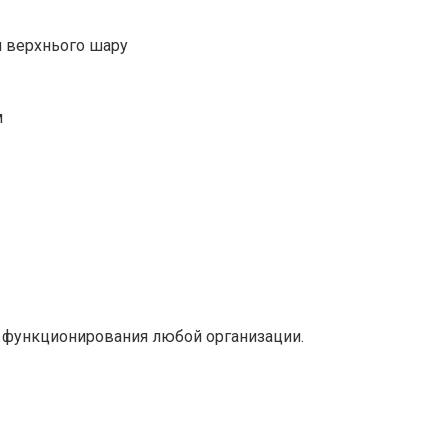
я верхнього шару
м
 функционирования любой организации.