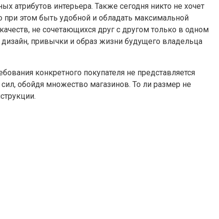
ых атрибутов интерьера. Также сегодня никто не хочет
о при этом быть удобной и обладать максимальной
качеств, не сочетающихся друг с другом только в одном
н дизайн, привычки и образ жизни будущего владельца
ебования конкретного покупателя не представляется
сил, обойдя множество магазинов. То ли размер не
нструкции.