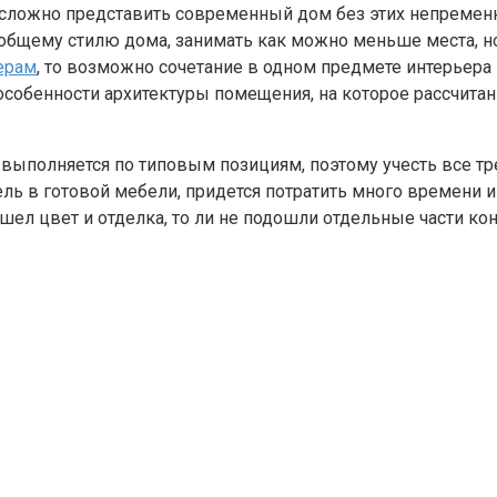
о сложно представить современный дом без этих непременн
 общему стилю дома, занимать как можно меньше места, н
ерам
, то возможно сочетание в одном предмете интерьера 
 особенности архитектуры помещения, на которое рассчита
 выполняется по типовым позициям, поэтому учесть все тр
 в готовой мебели, придется потратить много времени и 
ошел цвет и отделка, то ли не подошли отдельные части ко