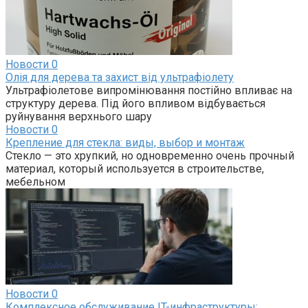
Новости
0
Олія для дерева та захист від ультрафіолету
Ультрафіолетове випромінювання постійно впливає на
структуру дерева. Під його впливом відбувається
руйнування верхнього шару
Новости
0
Крепление для стекла: виды, выбор и монтаж
Стекло — это хрупкий, но одновременно очень прочный
материал, который используется в строительстве,
мебельном
Новости
0
Комплексное обслуживание IT-инфраструктуры: