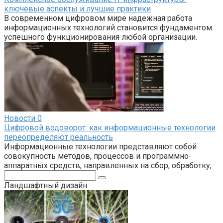
ключевые аспекты и лучшие практики
В современном цифровом мире надежная работа
информационных технологий становится фундаментом
успешного функционирования любой организации.
Новости
0
Цифровой водоворот: как информационные технологии
переопределяют реальность
Информационные технологии представляют собой
совокупность методов, процессов и программно-
аппаратных средств, направленных на сбор, обработку,
Поиск:
Ландшафтный дизайн