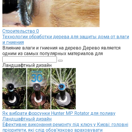
Строительство
0
Технологии обработки дерева для защиты дома от влаги
и гниения
Влияние влаги и гниения на дерево Дерево является
одним из самых популярных материалов для
Поиск:
Ландшафтный дизайн
Як вибрати форсунки Hunter MP Rotator для поливу
Ландшафтный дизайн
Ефективне виконання ремонту під ключ у Києві: головні
пріоритети, які слід обов’язково враховувати