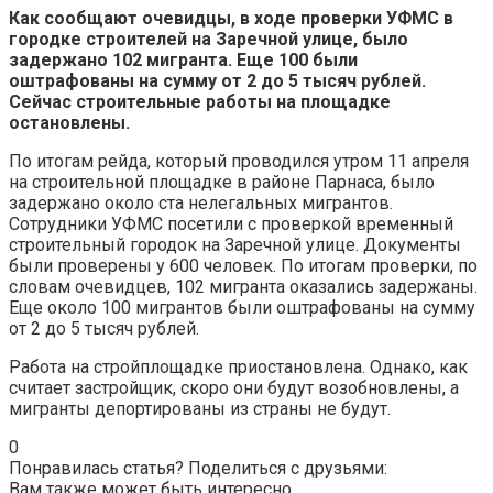
Как сообщают очевидцы, в ходе проверки УФМС в
городке строителей на Заречной улице, было
задержано 102 мигранта. Еще 100 были
оштрафованы на сумму от 2 до 5 тысяч рублей.
Сейчас строительные работы на площадке
остановлены.
По итогам рейда, который проводился утром 11 апреля
на строительной площадке в районе Парнаса, было
задержано около ста нелегальных мигрантов.
Сотрудники УФМС посетили с проверкой временный
строительный городок на Заречной улице. Документы
были проверены у 600 человек. По итогам проверки, по
словам очевидцев, 102 мигранта оказались задержаны.
Еще около 100 мигрантов были оштрафованы на сумму
от 2 до 5 тысяч рублей.
Работа на стройплощадке приостановлена. Однако, как
считает застройщик, скоро они будут возобновлены, а
мигранты депортированы из страны не будут.
0
Понравилась статья? Поделиться с друзьями:
Вам также может быть интересно