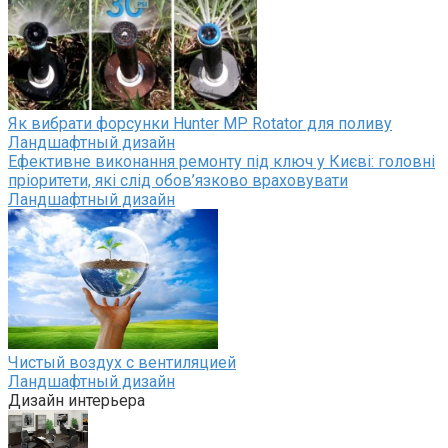
Як вибрати форсунки Hunter MP Rotator для поливу
Ландшафтный дизайн
Ефективне виконання ремонту під ключ у Києві: головні
пріоритети, які слід обов’язково враховувати
Ландшафтный дизайн
Чистый воздух с вентиляцией
Ландшафтный дизайн
Дизайн интерьера