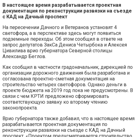
В настоящее время разрабатывается проектная
документация по реконструкции развязки на съезде
с КАД на Дачный проспект
На пересечении Дачного и Ветеранов установят 4
светофора, а в перспективе здесь могут появиться
подземные переходы. Об этом сообщил в ответе на
запрос депутатов ЗакСа Дениса Четырбока и Алексея
Цивилива врио губернатора Северной столицы
Александр Беглов.
Как сообщил в частности градоначальник, дирекцией по
организации дорожного движения была разработана и
согласована проектно-сметная документация на
строительство четырех светофоров. Однако деньги в
проекте бюджета на 2019 год пока не предусмотрены. В
связи с чем КРТИ предложено сформировать
соответствующую заявку ко второму чтению
законопроекта.
Врио губернатора также добавил, что в настоящее время
разрабатывается проектная документация по
реконструкции развязки на съезде с КАД на Дачный
проспект. «Проектом предусматривается строительство