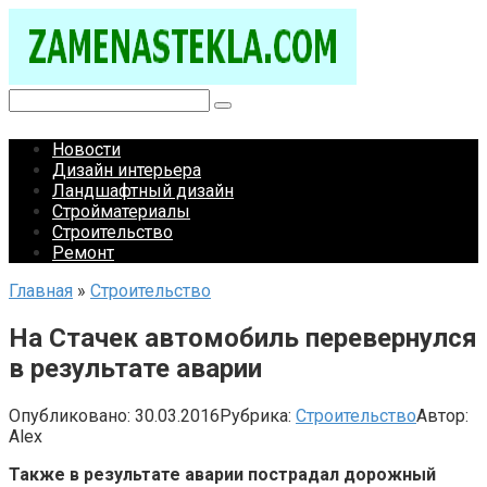
Перейти
к
контенту
Поиск:
Новости
Дизайн интерьера
Ландшафтный дизайн
Стройматериалы
Строительство
Ремонт
Главная
»
Строительство
На Стачек автомобиль перевернулся
в результате аварии
Опубликовано:
30.03.2016
Рубрика:
Строительство
Автор:
Alex
Также в результате аварии пострадал дорожный