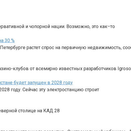
ервативной и чопорной нации. Возможно, это как–то
а 30 %
 Петербурге растет спрос на первичную недвижимость, со
 казино-клубов от всемирно известных разработчиков Igrosof
тане будет запущен в 2028 году
028 году. Сейчас эту электростанцию строит
Северной столице на КАД 28