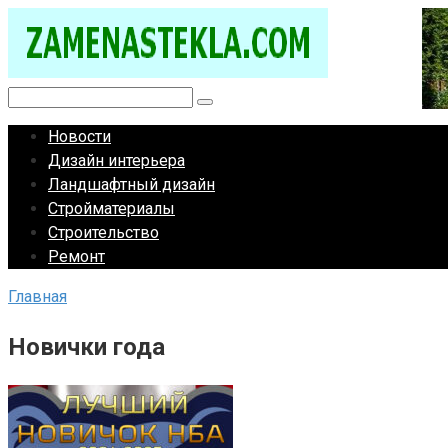
Перейти
к
контенту
Поиск:
Новости
Дизайн интерьера
Ландшафтный дизайн
Стройматериалы
Строительство
Ремонт
Главная
Новички года