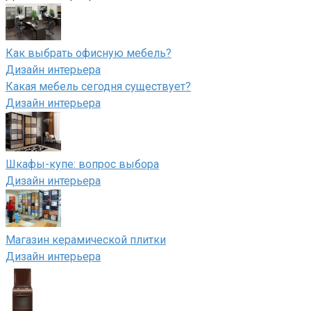
Как выбрать офисную мебель?
Дизайн интерьера
Какая мебель сегодня существует?
Дизайн интерьера
Шкафы-купе: вопрос выбора
Дизайн интерьера
Магазин керамической плитки
Дизайн интерьера