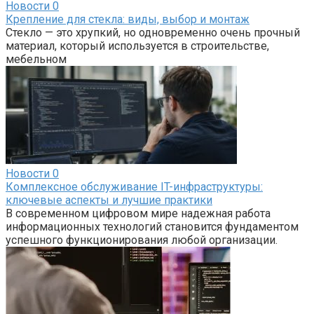
Новости
0
Крепление для стекла: виды, выбор и монтаж
Стекло — это хрупкий, но одновременно очень прочный
материал, который используется в строительстве,
мебельном
Новости
0
Комплексное обслуживание IT-инфраструктуры:
ключевые аспекты и лучшие практики
В современном цифровом мире надежная работа
информационных технологий становится фундаментом
успешного функционирования любой организации.