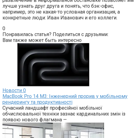
развлечение в неформальной обстановке позволяет им
лучше узнать друг друга и понять, что бэк-офис,
например, это не какая-то условная организация, а
конкретные люди: Иван Иванович и его коллеги.
0
Понравилась статья? Поделиться с друзьями:
Вам также может быть интересно
Новости
0
MacBook Pro 14 M3: Інженерний прорив у мобільному
рендерингу та продуктивності
Сучасний ландшафт професійної мобільної
обчислювальної техніки зазнає кардинальних змін із
появою нового флагмана —