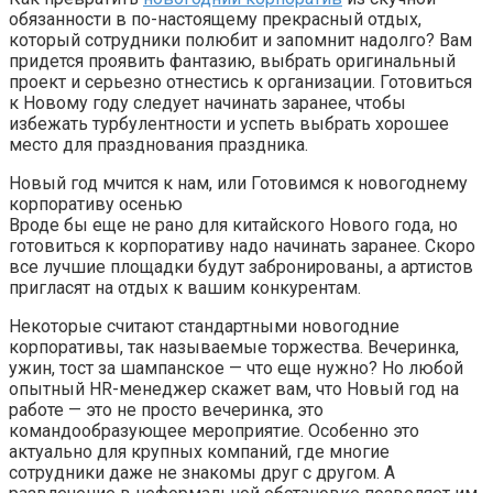
обязанности в по-настоящему прекрасный отдых,
который сотрудники полюбит и запомнит надолго? Вам
придется проявить фантазию, выбрать оригинальный
проект и серьезно отнестись к организации. Готовиться
к Новому году следует начинать заранее, чтобы
избежать турбулентности и успеть выбрать хорошее
место для празднования праздника.
Новый год мчится к нам, или Готовимся к новогоднему
корпоративу осенью
Вроде бы еще не рано для китайского Нового года, но
готовиться к корпоративу надо начинать заранее. Скоро
все лучшие площадки будут забронированы, а артистов
пригласят на отдых к вашим конкурентам.
Некоторые считают стандартными новогодние
корпоративы, так называемые торжества. Вечеринка,
ужин, тост за шампанское — что еще нужно? Но любой
опытный HR-менеджер скажет вам, что Новый год на
работе — это не просто вечеринка, это
командообразующее мероприятие. Особенно это
актуально для крупных компаний, где многие
сотрудники даже не знакомы друг с другом. А