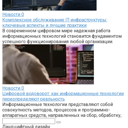
Новости
0
Комплексное обслуживание IT-инфраструктуры:
ключевые аспекты и лучшие практики
В современном цифровом мире надежная работа
информационных технологий становится фундаментом
успешного функционирования любой организации.
Новости
0
Цифровой водоворот: как информационные технологии
переопределяют реальность
Информационные технологии представляют собой
совокупность методов, процессов и программно-
аппаратных средств, направленных на сбор, обработку,
Поиск:
Ландшафтный дизайн