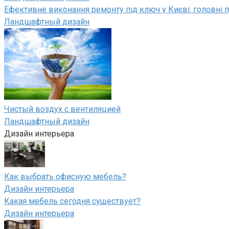
Ефективне виконання ремонту під ключ у Києві: головні п
Ландшафтный дизайн
Чистый воздух с вентиляцией
Ландшафтный дизайн
Дизайн интерьера
Как выбрать офисную мебель?
Дизайн интерьера
Какая мебель сегодня существует?
Дизайн интерьера