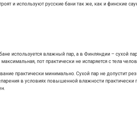
троят и используют русские бани так же, как и финские с
бане используется влажный пар, а в Финляндии – сухой па
 максимальная, пот практически не испаряется с тела челов
вание практически минимально. Сухой пар не допустит рез
спарения в условиях повышенной влажности практически
н.