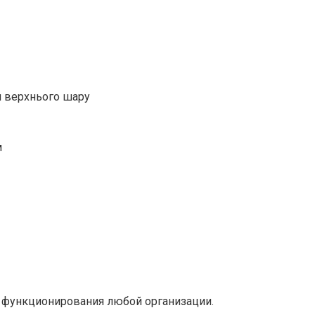
я верхнього шару
м
 функционирования любой организации.