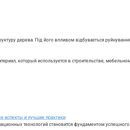
руктуру дерева. Під його впливом відбувається руйнуванн
атериал, который используется в строительстве, мебельно
е аспекты и лучшие практики
ационных технологий становится фундаментом успешного