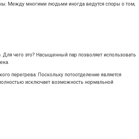
ауны. Между многими людьми иногда ведутся споры о том,
р. Для чего это? Насыщенный пар позволяет использовать
ека.
кого перегрева. Поскольку потоотделение является
 полностью исключает возможность нормальной