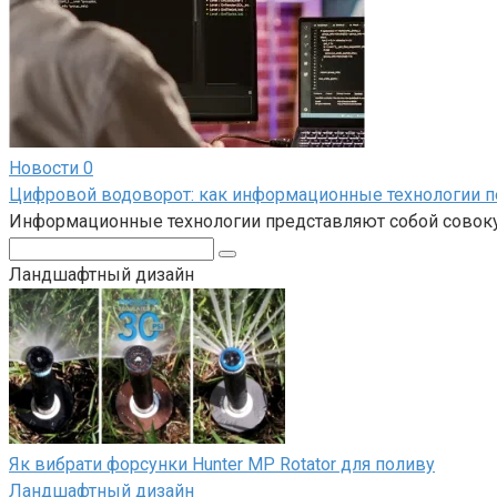
Новости
0
Цифровой водоворот: как информационные технологии 
Информационные технологии представляют собой совокуп
Поиск:
Ландшафтный дизайн
Як вибрати форсунки Hunter MP Rotator для поливу
Ландшафтный дизайн