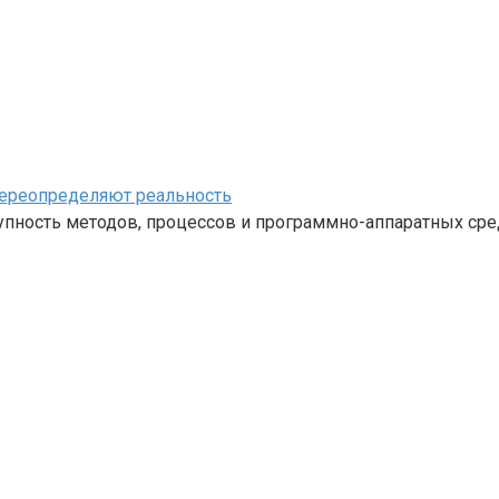
переопределяют реальность
ность методов, процессов и программно-аппаратных средс