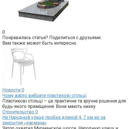
0
Понравилась статья? Поделиться с друзьями:
Вам также может быть интересно
Новости
0
Чому варто вибрати пластикові стільці
Пластикові стільці – це практичне та зручне рішення для
будь-якого приміщення. Вони мають низку
Строительство
0
На Народной улице пробка длиной 4, 7 км из-за
закрытия «кармана»
Затор охватил Мурманское шоссе, Народную улицу и