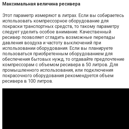
Максимальная величина ресивера
Этот параметр измеряют в литрах. Если вы собираетесь
использовать компрессорное оборудование для
покраски транспортных средств, то такому параметру
следует уделить особое внимание. Качественный
ресивер позволяет сгладить возможные перепады
давления воздуха и частоту выключений при
использовании оборудования. Если вы планируете
пользоваться приобретенным оборудованием для
обеспечения бытовых нужд, то отдавайте предпочтение
компрессорам с объемом ресивера в 50 литров. Для
промышленного использования, или подключения
покрасочного оборудования рекомендуется объем
ресивера в 100 литров.