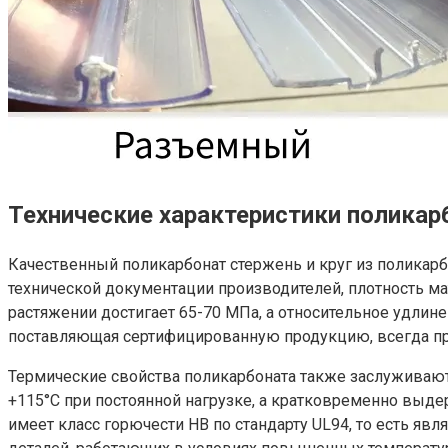
Технические характеристики поликар
Качественный поликарбонат стержень и круг из поликар
технической документации производителей, плотность мат
растяжении достигает 65-70 МПа, а относительное удлин
поставляющая сертифицированную продукцию, всегда про
Термические свойства поликарбоната также заслуживают 
+115°C при постоянной нагрузке, а кратковременно выдер
имеет класс горючести HB по стандарту UL94, то есть я