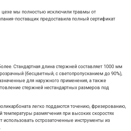
м цехе мы полностью исключили травмы от
мпания-поставщик предоставила полный сертификат
олее. Стандартная длина стержней составляет 1000 мм
розрачный (бесцветный, с светопропусканием до 90%),
азначенные для наружного применения, а также
отовление стержней нестандартных размеров под
оликарбоната легко поддаются точению, фрезерованию,
ой температуры размягчения при высоких скоростях
 использовать острозаточенные инструменты из
.