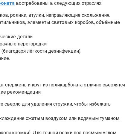
боната
востребованы в следующих отраслях:
ков, ролики, втулки, направляющие скольжения.
ветильников, элементы световых коробов, объёмные
ческие детали.
рачные перегородки.
(благодаря лёгкости дезинфекции).
ание.
т стержень и круг из поликарбоната отлично сверлятся
щие рекомендации:
те сверло для удаления стружки, чтобы избежать
те охлаждение сжатым воздухом или водяным туманом.
жоги кромки). Для точной резки под прямым углом