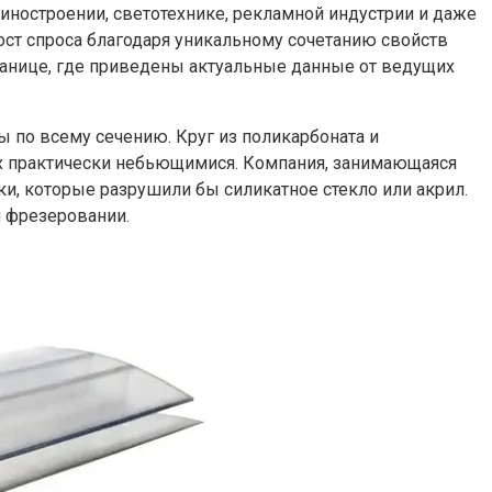
иностроении, светотехнике, рекламной индустрии и даже
ст спроса благодаря уникальному сочетанию свойств
транице, где приведены актуальные данные от ведущих
ы по всему сечению. Круг из поликарбоната и
 их практически небьющимися. Компания, занимающаяся
и, которые разрушили бы силикатное стекло или акрил.
и фрезеровании.