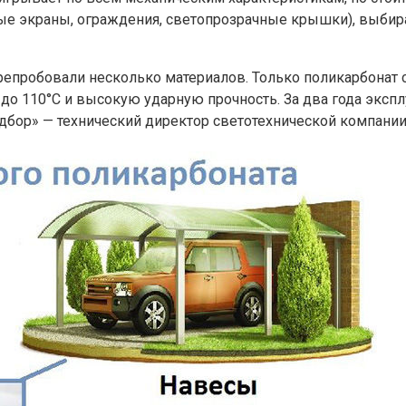
е экраны, ограждения, светопрозрачные крышки), выбира
епробовали несколько материалов. Только поликарбонат с
 до 110°C и высокую ударную прочность. За два года экспл
дбор» — технический директор светотехнической компании