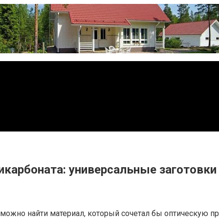
ликарбоната: универсальные заготовк
можно найти материал, который сочетал бы оптическую пр