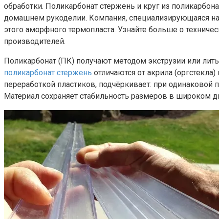
обработки. Поликарбонат стержень и круг из поликарбон
домашнем рукоделии. Компания, специализирующаяся на 
этого аморфного термопласта. Узнайте больше о техниче
производителей.
Поликарбонат (ПК) получают методом экструзии или лить
поликарбонат стержень
отличаются от акрила (оргстекла
переработкой пластиков, подчёркивает: при одинаковой 
Материал сохраняет стабильность размеров в широком ди