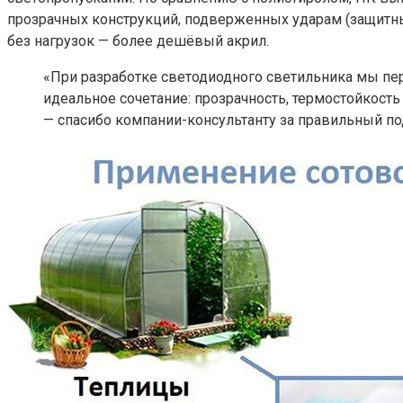
прозрачных конструкций, подверженных ударам (защитны
без нагрузок — более дешёвый акрил.
«При разработке светодиодного светильника мы пер
идеальное сочетание: прозрачность, термостойкость
— спасибо компании-консультанту за правильный по