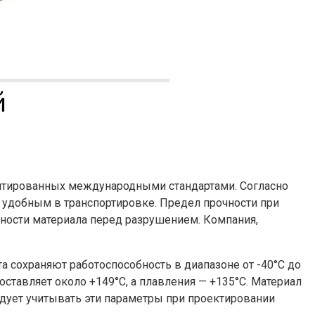
ентированных международными стандартами. Согласно
 и удобным в транспортировке. Предел прочности при
ичности материала перед разрушением. Компания,
а сохраняют работоспособность в диапазоне от -40°C до
ставляет около +149°C, а плавления — +135°C. Материал
ндует учитывать эти параметры при проектировании