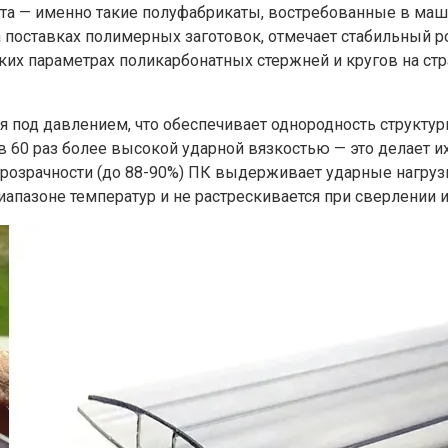
ата — именно такие полуфабрикаты, востребованные в маш
поставках полимерных заготовок, отмечает стабильный ро
ских параметрах поликарбонатных стержней и кругов на с
я под давлением, что обеспечивает однородность структур
) в 60 раз более высокой ударной вязкостью — это делает
прозрачности (до 88-90%) ПК выдерживает ударные нагрузк
апазоне температур и не растрескивается при сверлении 