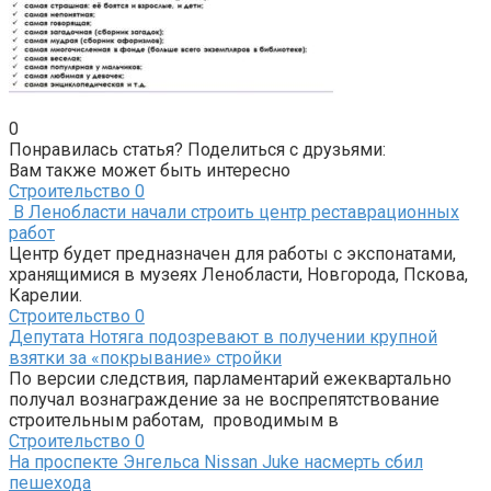
0
Понравилась статья? Поделиться с друзьями:
Вам также может быть интересно
Строительство
0
В Ленобласти начали строить центр реставрационных
работ
Центр будет предназначен для работы с экспонатами,
хранящимися в музеях Ленобласти, Новгорода, Пскова,
Карелии.
Строительство
0
Депутата Нотяга подозревают в получении крупной
взятки за «покрывание» стройки
По версии следствия, парламентарий ежеквартально
получал вознаграждение за не воспрепятствование
строительным работам, проводимым в
Строительство
0
На проспекте Энгельса Nissan Juke насмерть сбил
пешехода