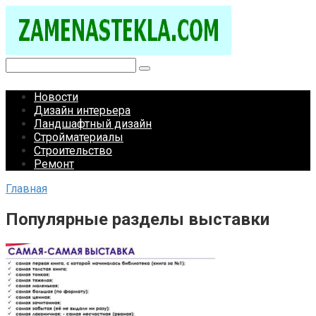
Перейти
к
контенту
Поиск:
Новости
Дизайн интерьера
Ландшафтный дизайн
Стройматериалы
Строительство
Ремонт
Главная
Популярные разделы выставки