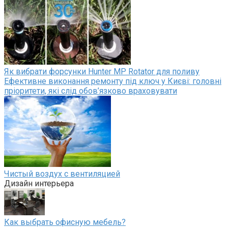
Як вибрати форсунки Hunter MP Rotator для поливу
Ефективне виконання ремонту під ключ у Києві: головні
пріоритети, які слід обов’язково враховувати
Чистый воздух с вентиляцией
Дизайн интерьера
Как выбрать офисную мебель?