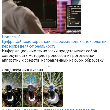
Новости
0
Цифровой водоворот: как информационные технологии
переопределяют реальность
Информационные технологии представляют собой
совокупность методов, процессов и программно-
аппаратных средств, направленных на сбор, обработку,
Поиск:
Ландшафтный дизайн