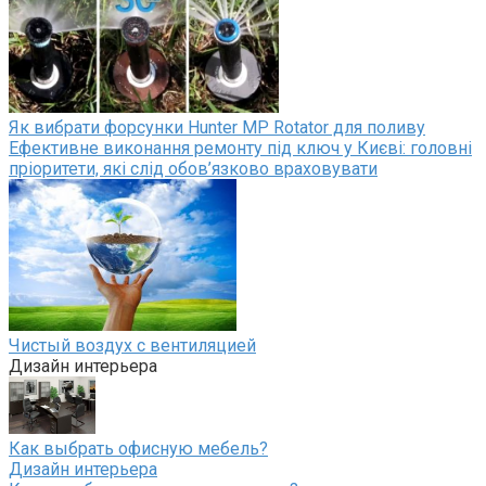
Як вибрати форсунки Hunter MP Rotator для поливу
Ефективне виконання ремонту під ключ у Києві: головні
пріоритети, які слід обов’язково враховувати
Чистый воздух с вентиляцией
Дизайн интерьера
Как выбрать офисную мебель?
Дизайн интерьера