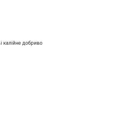
і калійне добриво