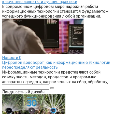
ключевые аспекты и лучшие практики
В современном цифровом мире надежная работа
информационных технологий становится фундаментом
успешного функционирования любой организации.
Новости
0
Цифровой водоворот: как информационные технологии
переопределяют реальность
Информационные технологии представляют собой
совокупность методов, процессов и программно-
аппаратных средств, направленных на сбор, обработку,
Поиск:
Ландшафтный дизайн