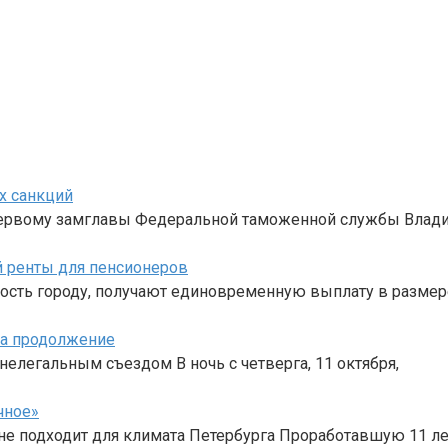
х санкций
 первому замглавы Федеральной таможенной службы Влад
 ренты для пенсионеров
сть городу, получают единовременную выплату в размер
ла продолжение
легальным съездом В ночь с четверга, 11 октября,
чное»
 не подходит для климата Петербурга Проработавшую 11 ле