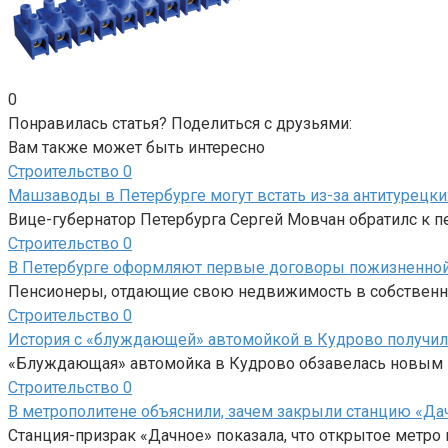
0
Понравилась статья? Поделиться с друзьями:
Вам также может быть интересно
Строительство
0
Машзаводы в Петербурге могут встать из-за антитурецки
Вице-губернатор Петербурга Сергей Мовчан обратилс к
Строительство
0
В Петербурге оформляют первые договоры пожизненной
Пенсионеры, отдающие свою недвижимость в собственно
Строительство
0
История с «блуждающей» автомойкой в Кудрово получи
«Блуждающая» автомойка в Кудрово обзавелась новым не
Строительство
0
В метрополитене объяснили, зачем закрыли станцию «Да
Станция-призрак «Дачное» показала, что открытое метро