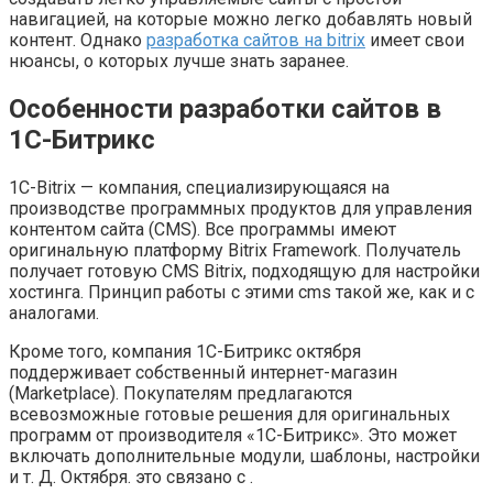
навигацией, на которые можно легко добавлять новый
контент. Однако
разработка сайтов на bitrix
имеет свои
нюансы, о которых лучше знать заранее.
Особенности разработки сайтов в
1С-Битрикс
1C-Bitrix — компания, специализирующаяся на
производстве программных продуктов для управления
контентом сайта (CMS). Все программы имеют
оригинальную платформу Bitrix Framework. Получатель
получает готовую CMS Bitrix, подходящую для настройки
хостинга. Принцип работы с этими cms такой же, как и с
аналогами.
Кроме того, компания 1С-Битрикс октября
поддерживает собственный интернет-магазин
(Marketplace). Покупателям предлагаются
всевозможные готовые решения для оригинальных
программ от производителя «1С-Битрикс». Это может
включать дополнительные модули, шаблоны, настройки
и т. Д. Октября. это связано с .