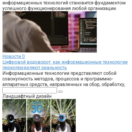
информационных технологий становится фундаментом
успешного функционирования любой организации.
Новости
0
Цифровой водоворот: как информационные технологии
переопределяют реальность
Информационные технологии представляют собой
совокупность методов, процессов и программно-
аппаратных средств, направленных на сбор, обработку,
Поиск:
Ландшафтный дизайн