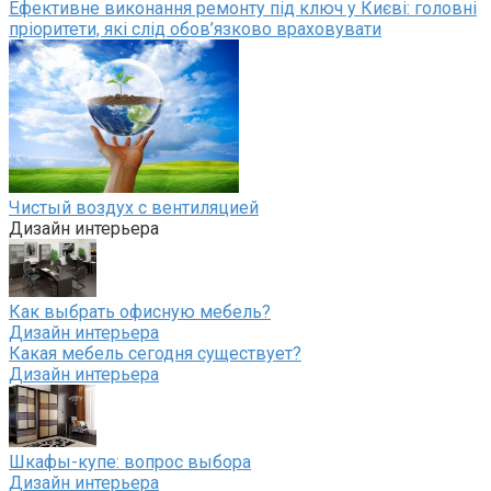
Ефективне виконання ремонту під ключ у Києві: головні
пріоритети, які слід обов’язково враховувати
Чистый воздух с вентиляцией
Дизайн интерьера
Как выбрать офисную мебель?
Дизайн интерьера
Какая мебель сегодня существует?
Дизайн интерьера
Шкафы-купе: вопрос выбора
Дизайн интерьера