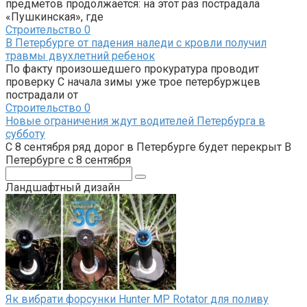
предметов продолжается: на этот раз пострадала
«Пушкинская», где
Строительство
0
В Петербурге от падения наледи с кровли получил
травмы двухлетний ребенок
По факту произошедшего прокуратура проводит
проверку С начала зимы уже трое петербуржцев
пострадали от
Строительство
0
Новые ограничения ждут водителей Петербурга в
субботу
С 8 сентября ряд дорог в Петербурге будет перекрыт В
Петербурге с 8 сентября
Поиск:
Ландшафтный дизайн
Як вибрати форсунки Hunter MP Rotator для поливу