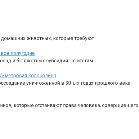
з домашних животных, которые требуют
рвое полугодие
роезд и бюджетных субсидий По итогам
55-метровая колокольня
ссоздание уничтоженной в 30-ых годах прошлого века
иков, которые отстаивают права человека, совершившего