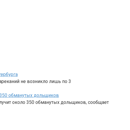
тербурга
ареканий не возникло лишь по 3
т 350 обманутых дольщиков
олучит около 350 обманутых дольщиков, сообщает