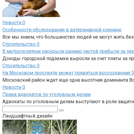
Новости
0
Особенности обследования в ветеринарной клинике
Все мы знаем, что большинство людей не могут жить бе
Строительство
0
В метрополитене раскрыли размер чистой прибыли за пе
Доходы городской подземки выросли за счет платы за п
Строительство
0
На Московом проспекте может появиться воссозданная 
Московский район ждет еще одна высотная доминанта Во
Новости
0
Права адвокатов по уголовным делам
Адвокаты по уголовным делам выступают в роли защитн
Поиск:
Ландшафтный дизайн