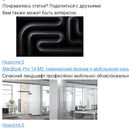
Понравилась статья? Поделиться с друзьями:
Вам также может быть интересно
Новости
0
MacBook Pro 14 M3: Інженерний прорив у мобільному рен
Сучасний ландшафт професійної мобільної обчислювально
Новости
0