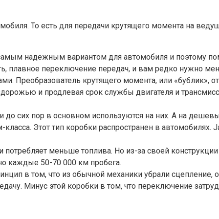
мобиля. То есть для передачи крутящего момента на ведущ
 самым надежным вариантом для автомобиля и поэтому по
сть, плавное переключение передач, и вам редко нужно ме
и. Преобразователь крутящего момента, или «бублик», отв
дорожью и продлевая срок службы двигателя и трансмиссии
и до сих пор в основном используются на них. А на деше
-класса. Этот тип коробки распространен в автомобилях. 
и потребляет меньше топлива. Но из-за своей конструкции
о каждые 50-70 000 км пробега.
цип в том, что из обычной механики убрали сцепление, о
дачу. Минус этой коробки в том, что переключение затрудн