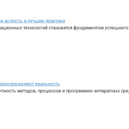
е аспекты и лучшие практики
ационных технологий становится фундаментом успешного
переопределяют реальность
ность методов, процессов и программно-аппаратных средс