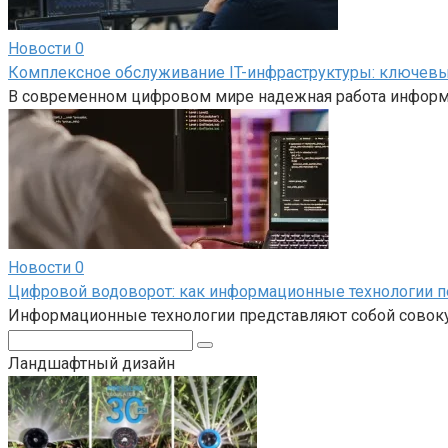
Новости
0
Комплексное обслуживание IT-инфраструктуры: ключевы
В современном цифровом мире надежная работа информ
Новости
0
Цифровой водоворот: как информационные технологии 
Информационные технологии представляют собой совокуп
Поиск:
Ландшафтный дизайн