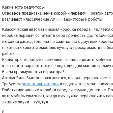
Какие есть редукторы
Основное предназначение коробки передач – разгон авто
различают классические АКПП, вариаторы и роботы.
Классическая автоматическая коробка передач является
коробка передач сочетает в себе прочность, долговечно
высокий расход топлива по сравнению с другими коробкам
плавность хода автомобиля, лучшую проходимость по без
работа.
Вариаторы впервые появились на японских автомобилях 
класса этот вариант тоже не подходит для машин премиум
В чем преимущества вариатора?
Автомобиль быстрее разгоняется, плавно переключается 
Требуется
ремонт вариаторов
и подлежат замене примерн
Роботизированные коробки передач самые дешевые. Прин
автомобиль сам знает, когда ему нужно переключить пере
лишние звуки — гул, гул.
0