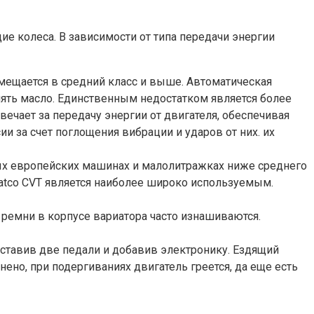
ие колеса. В зависимости от типа передачи энергии
мещается в средний класс и выше. Автоматическая
нять масло. Единственным недостатком является более
ечает за передачу энергии от двигателя, обеспечивая
 за счет поглощения вибрации и ударов от них. их
вых европейских машинах и малолитражках ниже среднего
Jatco CVT является наиболее широко используемым.
 ремни в корпусе вариатора часто изнашиваются.
ставив две педали и добавив электронику. Ездящий
ено, при подергиваниях двигатель греется, да еще есть